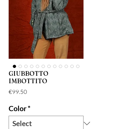
GIUBBOTTO
IMBOTTITO
Price
€99.50
Color
*