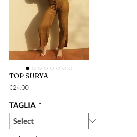
TOP SURYA
Price
€24.00
TAGLIA
*