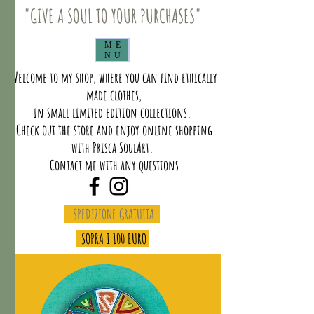
"GIVE A SOUL TO YOUR PURCHASES"
ME
NU
Welcome to my shop, where you can find ethically
made clothes,
in small limited edition collections.
Check out the store and enjoy online shopping
with Prisca SoulArt.
Contact me with any questions
SPEDIZIONE GRATUITA
SOPRA I 100 EURO