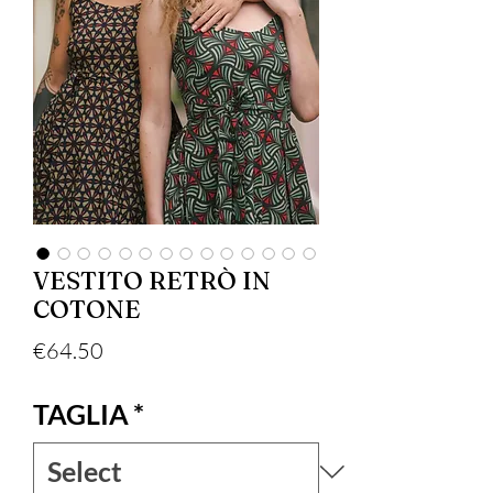
VESTITO RETRÒ IN
COTONE
Price
€64.50
TAGLIA
*