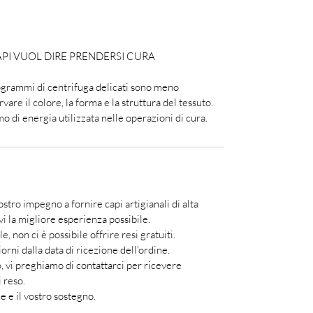
API VUOL DIRE PRENDERSI CURA
rogrammi di centrifuga delicati sono meno
vare il colore, la forma e la struttura del tessuto.
o di energia utilizzata nelle operazioni di cura.
 nostro impegno a fornire capi artigianali di alta
rvi la migliore esperienza possibile.
, non ci è possibile offrire resi gratuiti.
orni dalla data di ricezione dell'ordine.
, vi preghiamo di contattarci per ricevere
i reso.
 e il vostro sostegno.