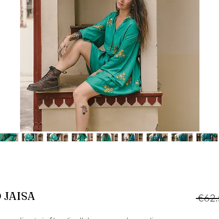
 JAISA
 €62.