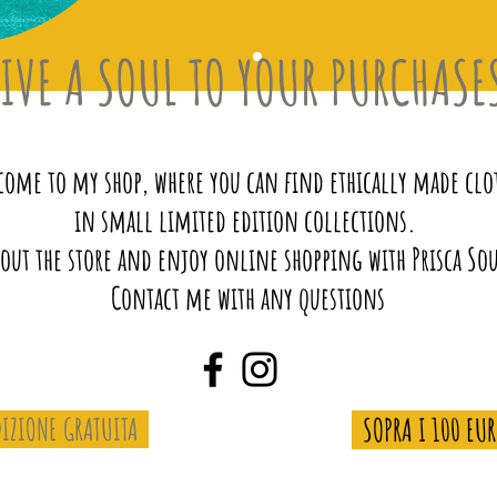
IVE A SOUL TO YOUR PURCHASE
ome to my shop, where you can find ethically made clo
in small limited edition collections.
 out the store and enjoy online shopping with Prisca So
Contact me with any questions
IZIONE GRATUITA
SOPRA I 100 EU